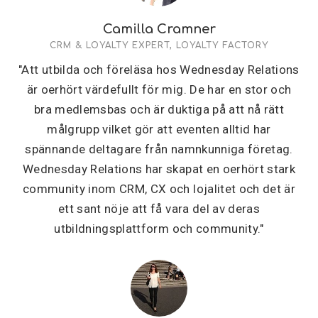
Camilla Cramner
CRM & LOYALTY EXPERT, LOYALTY FACTORY
"Att utbilda och föreläsa hos Wednesday Relations
är oerhört värdefullt för mig. De har en stor och
bra medlemsbas och är duktiga på att nå rätt
målgrupp vilket gör att eventen alltid har
spännande deltagare från namnkunniga företag.
Wednesday Relations har skapat en oerhört stark
community inom CRM, CX och lojalitet och det är
ett sant nöje att få vara del av deras
utbildningsplattform och community."