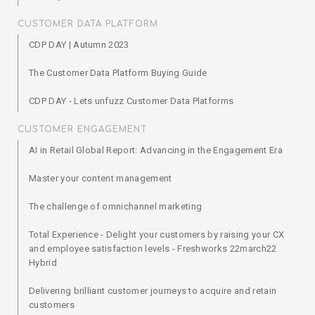
CUSTOMER DATA PLATFORM
CDP DAY | Autumn 2023
The Customer Data Platform Buying Guide
CDP DAY - Lets unfuzz Customer Data Platforms
CUSTOMER ENGAGEMENT
AI in Retail Global Report: Advancing in the Engagement Era
Master your content management
The challenge of omnichannel marketing
Total Experience - Delight your customers by raising your CX
and employee satisfaction levels - Freshworks 22march22
Hybrid
Delivering brilliant customer journeys to acquire and retain
customers