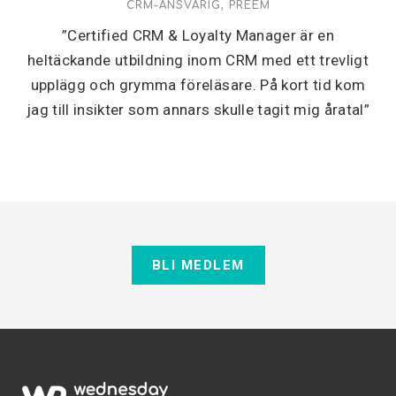
CRM-ANSVARIG, PREEM
”Certified CRM & Loyalty Manager är en
heltäckande utbildning inom CRM med ett trevligt
upplägg och grymma föreläsare. På kort tid kom
jag till insikter som annars skulle tagit mig åratal”
BLI MEDLEM