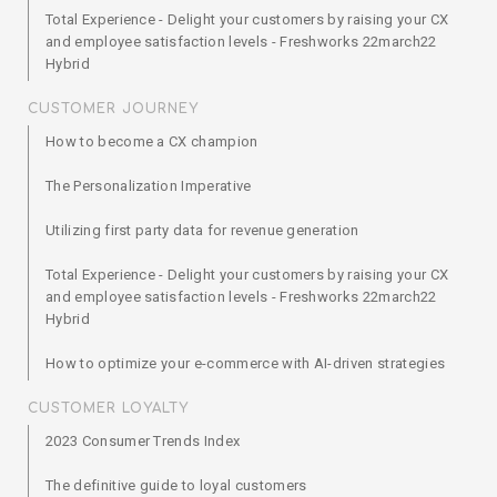
Total Experience - Delight your customers by raising your CX
and employee satisfaction levels - Freshworks 22march22
Hybrid
CUSTOMER JOURNEY
How to become a CX champion
The Personalization Imperative
Utilizing first party data for revenue generation
Total Experience - Delight your customers by raising your CX
and employee satisfaction levels - Freshworks 22march22
Hybrid
How to optimize your e-commerce with AI-driven strategies
CUSTOMER LOYALTY
2023 Consumer Trends Index
The definitive guide to loyal customers