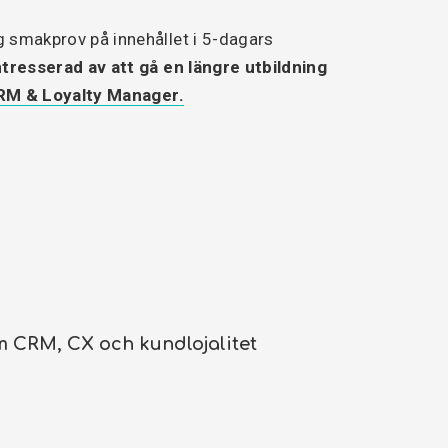
 smakprov på innehållet i 5-dagars
ntresserad av att gå en längre utbildning
CRM & Loyalty Manager.
 CRM, CX och kundlojalitet