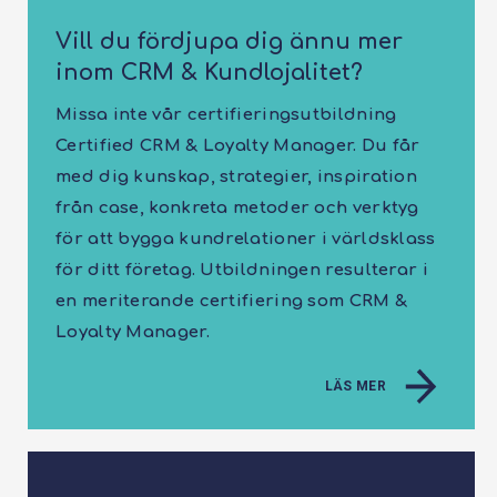
Vill du fördjupa dig ännu mer
inom CRM & Kundlojalitet?
Missa inte vår certifieringsutbildning
Certified CRM & Loyalty Manager. Du får
med dig kunskap, strategier, inspiration
från case, konkreta metoder och verktyg
för att bygga kundrelationer i världsklass
för ditt företag. Utbildningen resulterar i
en meriterande certifiering som CRM &
Loyalty Manager.
LÄS MER