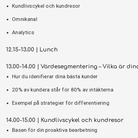
Kundlivscykel och kundresor
Omnikanal
Analytics
12.15-13.00 | Lunch
13.00-14.00 | Värdesegmentering – Vilka är dina
Hur du idenifierar dina bästa kunder
20% av kundera står för 80% av intäkterna
Exempel på strategier för differentiering
14.00-15.00 | Kundlivscykel och kundresor
Basen för din proaktiva bearbetning