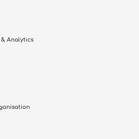
 & Analytics
rganisation