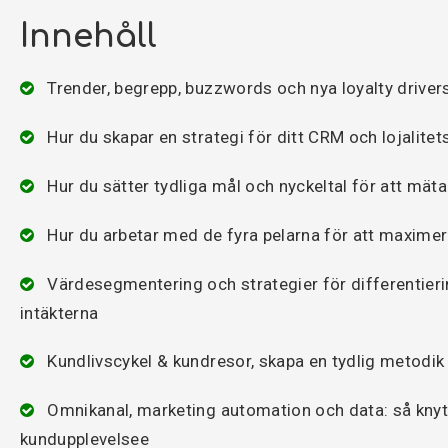
Innehåll
Trender, begrepp, buzzwords och nya loyalty driver
Hur du skapar en strategi för ditt CRM och lojalitet
Hur du sätter tydliga mål och nyckeltal för att mä
Hur du arbetar med de fyra pelarna för att maximer
Värdesegmentering och strategier för differentieri
intäkterna
Kundlivscykel & kundresor, skapa en tydlig metodik
Omnikanal, marketing automation och data: så knyt
kundupplevelsee