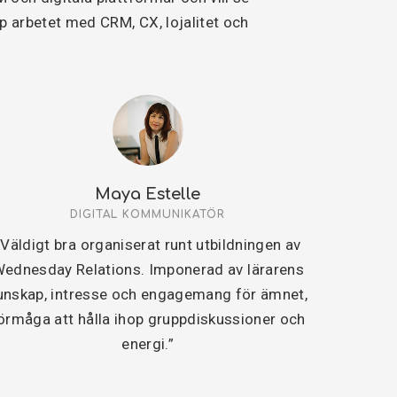
op arbetet med CRM, CX, lojalitet och
Maya Estelle
DIGITAL KOMMUNIKATÖR
”Väldigt bra organiserat runt utbildningen av
ednesday Relations. Imponerad av lärarens
unskap, intresse och engagemang för ämnet,
örmåga att hålla ihop gruppdiskussioner och
energi.”