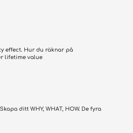
lty effect. Hur du räknar på
er lifetime value
g: Skapa ditt WHY, WHAT, HOW. De fyra