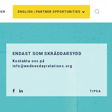
DER
ENGLISH | PARTNER OPPORTUNITIES
ENDAST SOM SKRÄDDARSYDD
Kontakta oss på
info@wednesdayrelations.org
TIPSA