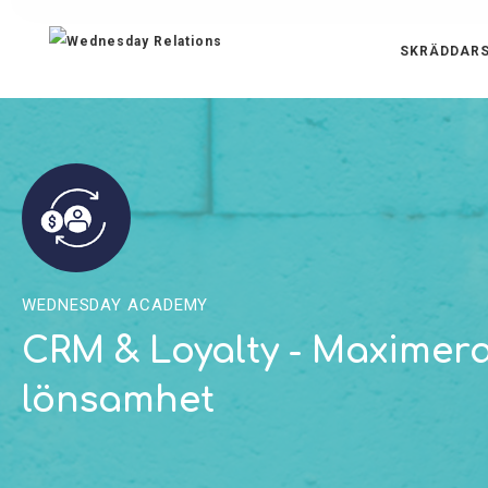
SKRÄDDARS
WEDNESDAY ACADEMY
CRM & Loyalty - Maximera
lönsamhet