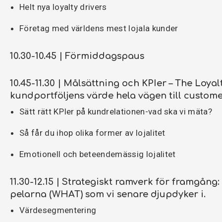
Helt nya loyalty drivers
Företag med världens mest lojala kunder
10.30-10.45 | Förmiddagspaus
10.45-11.30 | Målsättning och KPIer – The Loya
kundportföljens värde hela vägen till custom
Sätt rätt KPIer på kundrelationen-vad ska vi mäta?
Så får du ihop olika former av lojalitet
Emotionell och beteendemässig lojalitet
11.30-12.15 | Strategiskt ramverk för framgån
pelarna (WHAT) som vi senare djupdyker i.
Värdesegmentering