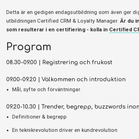
Detta är en gedigen endagsutbildning som även ger dig
utbildningen Certified CRM & Loyalty Manager.
Är du i
som resulterar i en certifiering - kolla in
Certified 
Program
08.30-09.00 | Registrering och frukost
09.00-09.20 | Välkommen och introduktion
Mål, syfte och förväntningar.
09.20-10.30 |
Trender, begrepp, buzzwords
inom
Definitioner & begrepp
En teknikrevolution driver en kundrevolution