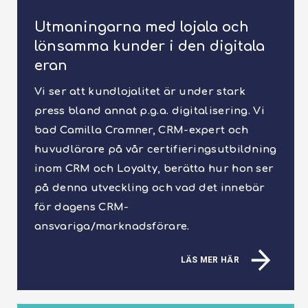
Utmaningarna med lojala och
lönsamma kunder i den digitala
eran
Vi ser att kundlojalitet är under stark
press bland annat p.g.a. digitalisering. Vi
bad Camilla Cramner, CRM-expert och
huvudlärare på vår certifieringsutbildning
inom CRM och Loyalty, berätta hur hon ser
på denna utveckling och vad det innebär
för dagens CRM-
ansvariga/marknadsförare.
LÄS MER HÄR