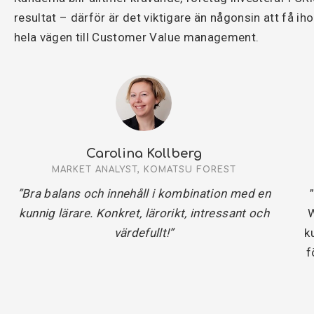
resultat – därför är det viktigare än någonsin att få ih
hela vägen till Customer Value management.
Carolina Kollberg
MARKET ANALYST, KOMATSU FOREST
”Bra balans och innehåll i kombination med en
kunnig lärare. Konkret, lärorikt, intressant och
W
värdefullt!”
k
f