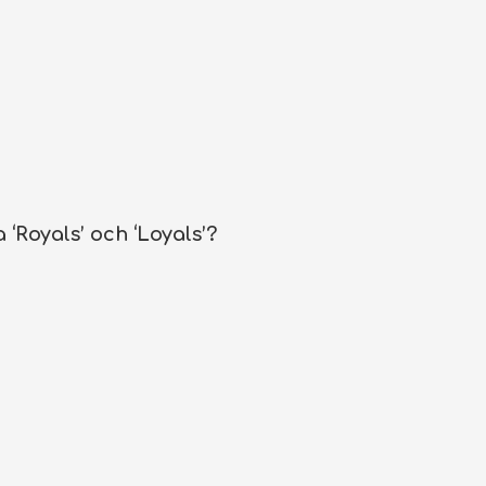
 ‘Royals’ och ‘Loyals’?