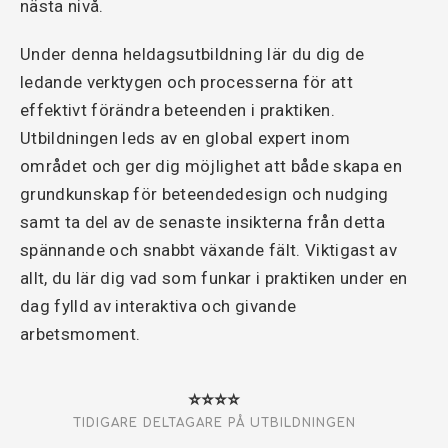
nästa nivå.
Under denna heldagsutbildning lär du dig de
ledande verktygen och processerna för att
effektivt förändra beteenden i praktiken.
Utbildningen leds av en global expert inom
området och ger dig möjlighet att både skapa en
grundkunskap för beteendedesign och nudging
samt ta del av de senaste insikterna från detta
spännande och snabbt växande fält. Viktigast av
allt, du lär dig vad som funkar i praktiken under en
dag fylld av interaktiva och givande
arbetsmoment.
⭐⭐⭐⭐
TIDIGARE DELTAGARE PÅ UTBILDNINGEN