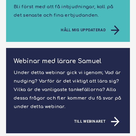
Bli först med att få inbjudningar, koll på
det senaste och fina erbjudanden.
HÅLL MIG UPPDATERAD
Webinar med lärare Samuel
Under detta webinar gick vi igenom; Vad är
nudging? Varför är det viktigt att lära sig?
Vilka är de vanligaste tankefällorna? Alla
dessa frågor och fler kommer du få svar på
under detta webinar.
TILL WEBINARET