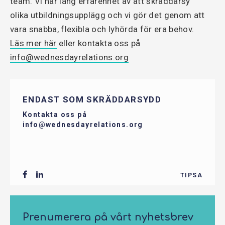
rätt".
team. Vi har lång erfarenhet av att skräddarsy
olika utbildningsupplägg och vi gör det genom att
vara snabba, flexibla och lyhörda för era behov.
Läs mer här
eller kontakta oss på
info@wednesdayrelations.org
ENDAST SOM SKRÄDDARSYDD
Kontakta oss på
info@wednesdayrelations.org
TIPSA
Prenumerera på vårt nyhetsbrev