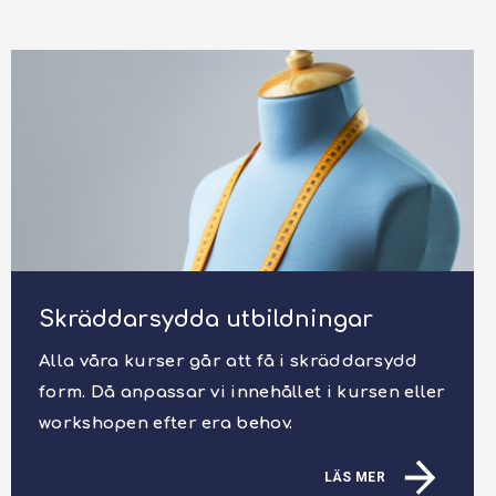
Skräddarsydda utbildningar
Alla våra kurser går att få i skräddarsydd
form. Då anpassar vi innehållet i kursen eller
workshopen efter era behov.
LÄS MER