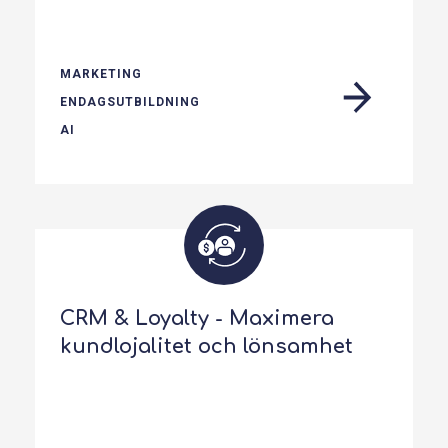
MARKETING
ENDAGSUTBILDNING
AI
CRM & Loyalty - Maximera
kundlojalitet och lönsamhet