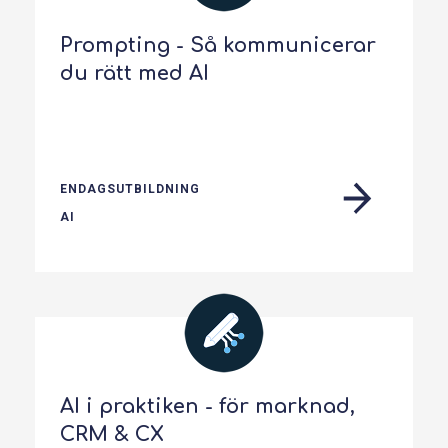
Prompting - Så kommunicerar
du rätt med AI
ENDAGSUTBILDNING
AI
AI i praktiken - för marknad,
CRM & CX