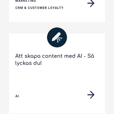
MARKETING
CRM & CUSTOMER LOYALTY
Att skapa content med AI - Så
lyckas du!
AI