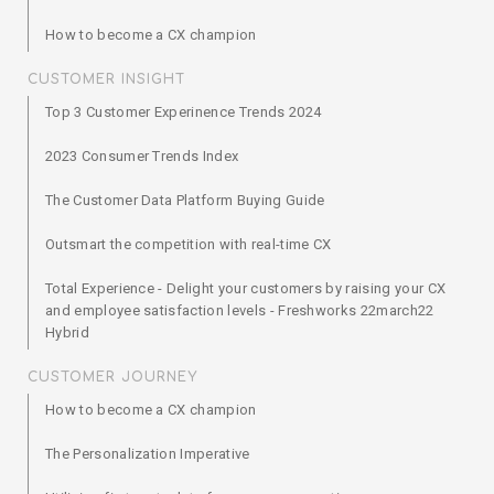
How to become a CX champion
CUSTOMER INSIGHT
Top 3 Customer Experinence Trends 2024
2023 Consumer Trends Index
The Customer Data Platform Buying Guide
Outsmart the competition with real-time CX
Total Experience - Delight your customers by raising your CX
and employee satisfaction levels - Freshworks 22march22
Hybrid
CUSTOMER JOURNEY
How to become a CX champion
The Personalization Imperative