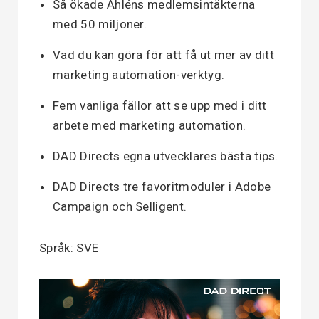
Så ökade Åhléns medlemsintäkterna
med 50 miljoner.
Vad du kan göra för att få ut mer av ditt
marketing automation-verktyg.
Fem vanliga fällor att se upp med i ditt
arbete med marketing automation.
DAD Directs egna utvecklares bästa tips.
DAD Directs tre favoritmoduler i Adobe
Campaign och Selligent.
Språk: SVE