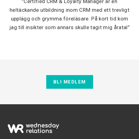
”Certified CRM & Loyalty Manager är en
heltäckande utbildning inom CRM med ett trevligt
upplägg och grymma föreläsare. På kort tid kom
jag till insikter som annars skulle tagit mig åratal”
BLI MEDLEM