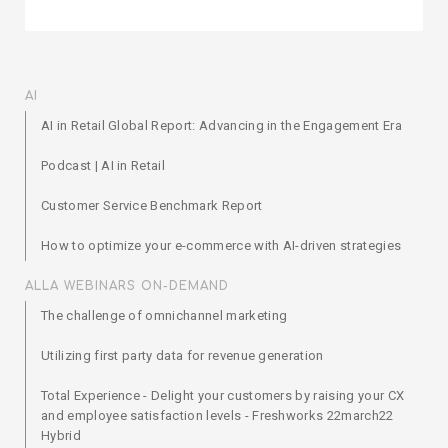
AI
AI in Retail Global Report: Advancing in the Engagement Era
Podcast | AI in Retail
Customer Service Benchmark Report
How to optimize your e-commerce with AI-driven strategies
ALLA WEBINARS ON-DEMAND
The challenge of omnichannel marketing
Utilizing first party data for revenue generation
Total Experience - Delight your customers by raising your CX
and employee satisfaction levels - Freshworks 22march22
Hybrid