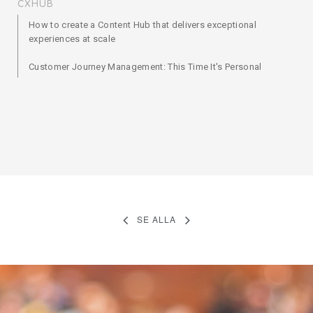
CXHUB
How to create a Content Hub that delivers exceptional
experiences at scale
Customer Journey Management: This Time It's Personal
SE ALLA