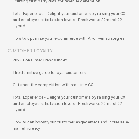
Utilizing first party data for revenue generation
Total Experience - Delight your customers by raising your CX
and employee satisfaction levels - Freshworks 22march22
Hybrid
How to optimize your e-commerce with AI-driven strategies
CUSTOMER LOYALTY
2023 Consumer Trends Index
The definitive guide to loyal customers
Outsmart the competition with real-time CX
Total Experience - Delight your customers by raising your CX
and employee satisfaction levels - Freshworks 22march22
Hybrid
How AI can boost your customer engagement and increase e-
mail efficiency