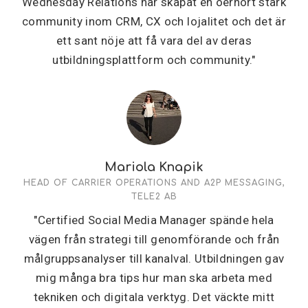
Wednesday Relations har skapat en oerhört stark
community inom CRM, CX och lojalitet och det är
ett sant nöje att få vara del av deras
utbildningsplattform och community."
Mariola Knapik
HEAD OF CARRIER OPERATIONS AND A2P MESSAGING,
TELE2 AB
"Certified Social Media Manager spände hela
vägen från strategi till genomförande och från
målgruppsanalyser till kanalval. Utbildningen gav
mig många bra tips hur man ska arbeta med
tekniken och digitala verktyg. Det väckte mitt