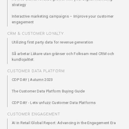
strategy
Interactive marketing campaigns – Improve your customer
engagement
CRM & CUSTOMER LOYALTY
Utilizing first party data for revenue generation
Så arbetar Läkare utan gränser och Folksam med CRM och
kundlojalitet
CUSTOMER DATA PLATFORM
CDP DAY | Autumn 2023
The Customer Data Platform Buying Guide
CDP DAY - Lets unfuzz Customer Data Platforms
CUSTOMER ENGAGEMENT
AI in Retail Global Report: Advancing in the Engagement Era