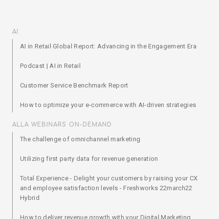
AI
AI in Retail Global Report: Advancing in the Engagement Era
Podcast | AI in Retail
Customer Service Benchmark Report
How to optimize your e-commerce with AI-driven strategies
ALLA WEBINARS ON-DEMAND
The challenge of omnichannel marketing
Utilizing first party data for revenue generation
Total Experience - Delight your customers by raising your CX
and employee satisfaction levels - Freshworks 22march22
Hybrid
How to deliver revenue growth with your Digital Marketing