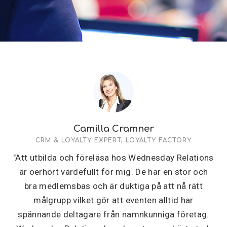
Camilla Cramner
CRM & LOYALTY EXPERT, LOYALTY FACTORY
"Att utbilda och föreläsa hos Wednesday Relations
är oerhört värdefullt för mig. De har en stor och
bra medlemsbas och är duktiga på att nå rätt
målgrupp vilket gör att eventen alltid har
spännande deltagare från namnkunniga företag.