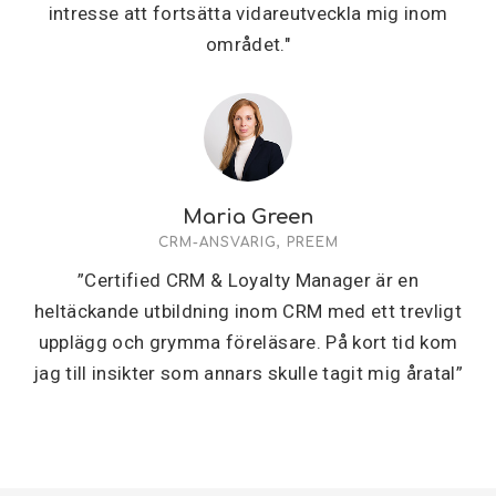
intresse att fortsätta vidareutveckla mig inom
området."
Maria Green
CRM-ANSVARIG, PREEM
”Certified CRM & Loyalty Manager är en
heltäckande utbildning inom CRM med ett trevligt
upplägg och grymma föreläsare. På kort tid kom
jag till insikter som annars skulle tagit mig åratal”