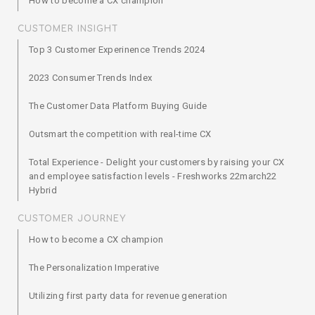
How to become a CX champion
CUSTOMER INSIGHT
Top 3 Customer Experinence Trends 2024
2023 Consumer Trends Index
The Customer Data Platform Buying Guide
Outsmart the competition with real-time CX
Total Experience - Delight your customers by raising your CX
and employee satisfaction levels - Freshworks 22march22
Hybrid
CUSTOMER JOURNEY
How to become a CX champion
The Personalization Imperative
Utilizing first party data for revenue generation