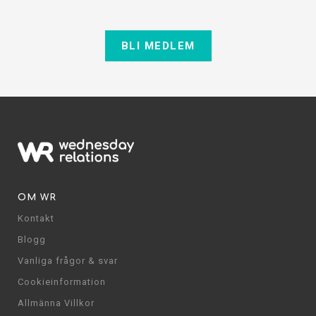
BLI MEDLEM
OM WR
Kontakt
Blogg
Vanliga frågor & svar
Cookieinformation
Allmänna Villkor