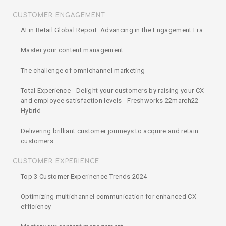
CUSTOMER ENGAGEMENT
AI in Retail Global Report: Advancing in the Engagement Era
Master your content management
The challenge of omnichannel marketing
Total Experience - Delight your customers by raising your CX
and employee satisfaction levels - Freshworks 22march22
Hybrid
Delivering brilliant customer journeys to acquire and retain
customers
CUSTOMER EXPERIENCE
Top 3 Customer Experinence Trends 2024
Optimizing multichannel communication for enhanced CX
efficiency