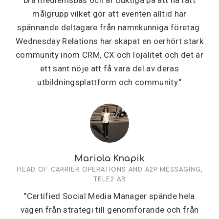
bra medlemsbas och är duktiga på att nå rätt
målgrupp vilket gör att eventen alltid har
spännande deltagare från namnkunniga företag.
Wednesday Relations har skapat en oerhört stark
community inom CRM, CX och lojalitet och det är
ett sant nöje att få vara del av deras
utbildningsplattform och community."
Mariola Knapik
HEAD OF CARRIER OPERATIONS AND A2P MESSAGING,
TELE2 AB
"Certified Social Media Manager spände hela
vägen från strategi till genomförande och från