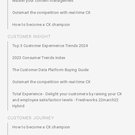
Master your content management
Outsmart the competition with real-time CX
How to become a CX champion
CUSTOMER INSIGHT
Top 3 Customer Experinence Trends 2024
2023 Consumer Trends Index
The Customer Data Platform Buying Guide
Outsmart the competition with real-time CX
Total Experience - Delight your customers by raising your CX
and employee satisfaction levels - Freshworks 22march22
Hybrid
CUSTOMER JOURNEY
How to become a CX champion