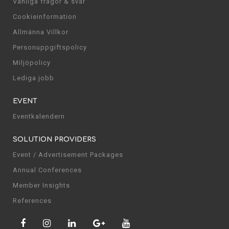
Vanliga frågor & svar
Cookieinformation
Allmänna Villkor
Personuppgiftspolicy
Miljöpolicy
Lediga jobb
EVENT
Eventkalendern
SOLUTION PROVIDERS
Event / Advertisement Packages
Annual Conferences
Member Insights
References