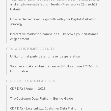
and employee satisfaction levels - Freshworks 22march22
Hybrid
How to deliver revenue growth with your Digital Marketing
strategy
Interactive marketing campaigns – Improve your customer
engagement
CRM & CUSTOMER LOYALTY
Utilizing first party data for revenue generation
Så arbetar Läkare utan gränser och Folksam med CRM och
kundlojalitet
CUSTOMER DATA PLATFORM
CDP DAY | Autumn 2023
The Customer Data Platform Buying Guide
CDP DAY - Lets unfuzz Customer Data Platforms