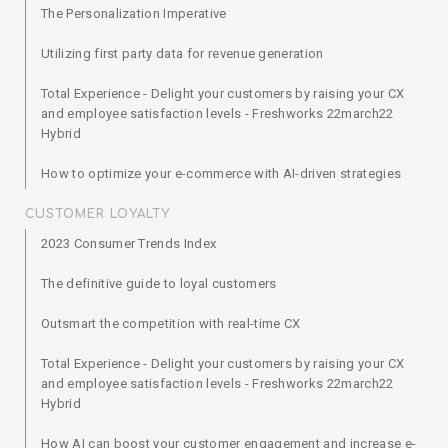
The Personalization Imperative
Utilizing first party data for revenue generation
Total Experience - Delight your customers by raising your CX
and employee satisfaction levels - Freshworks 22march22
Hybrid
How to optimize your e-commerce with AI-driven strategies
CUSTOMER LOYALTY
2023 Consumer Trends Index
The definitive guide to loyal customers
Outsmart the competition with real-time CX
Total Experience - Delight your customers by raising your CX
and employee satisfaction levels - Freshworks 22march22
Hybrid
How AI can boost your customer engagement and increase e-