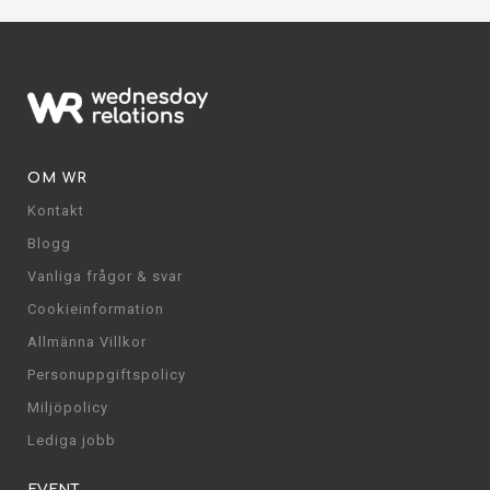
OM WR
Kontakt
Blogg
Vanliga frågor & svar
Cookieinformation
Allmänna Villkor
Personuppgiftspolicy
Miljöpolicy
Lediga jobb
EVENT