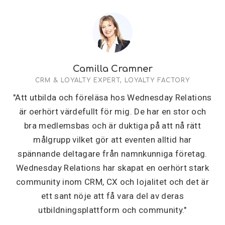
Camilla Cramner
CRM & LOYALTY EXPERT, LOYALTY FACTORY
"Att utbilda och föreläsa hos Wednesday Relations
är oerhört värdefullt för mig. De har en stor och
bra medlemsbas och är duktiga på att nå rätt
målgrupp vilket gör att eventen alltid har
spännande deltagare från namnkunniga företag.
Wednesday Relations har skapat en oerhört stark
community inom CRM, CX och lojalitet och det är
ett sant nöje att få vara del av deras
utbildningsplattform och community."