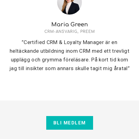
Maria Green
CRM-ANSVARIG, PREEM
”Certified CRM & Loyalty Manager är en
heltäckande utbildning inom CRM med ett trevligt
upplägg och grymma föreläsare. På kort tid kom
jag till insikter som annars skulle tagit mig åratal”
BLI MEDLEM