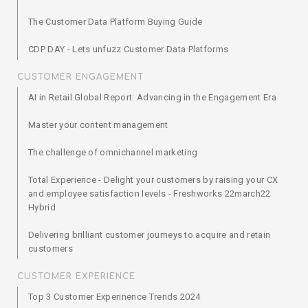
The Customer Data Platform Buying Guide
CDP DAY - Lets unfuzz Customer Data Platforms
CUSTOMER ENGAGEMENT
AI in Retail Global Report: Advancing in the Engagement Era
Master your content management
The challenge of omnichannel marketing
Total Experience - Delight your customers by raising your CX
and employee satisfaction levels - Freshworks 22march22
Hybrid
Delivering brilliant customer journeys to acquire and retain
customers
CUSTOMER EXPERIENCE
Top 3 Customer Experinence Trends 2024