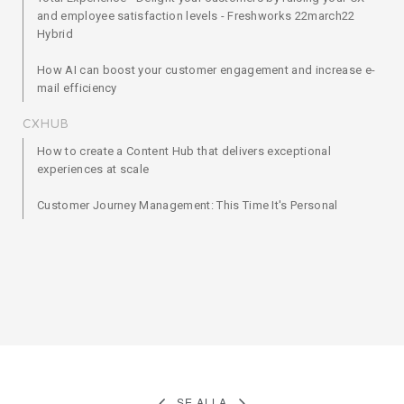
and employee satisfaction levels - Freshworks 22march22
Hybrid
How AI can boost your customer engagement and increase e-
mail efficiency
CXHUB
How to create a Content Hub that delivers exceptional
experiences at scale
Customer Journey Management: This Time It's Personal
SE ALLA