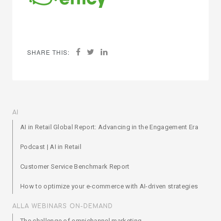
SHARE THIS:
AI
AI in Retail Global Report: Advancing in the Engagement Era
Podcast | AI in Retail
Customer Service Benchmark Report
How to optimize your e-commerce with AI-driven strategies
ALLA WEBINARS ON-DEMAND
The challenge of omnichannel marketing