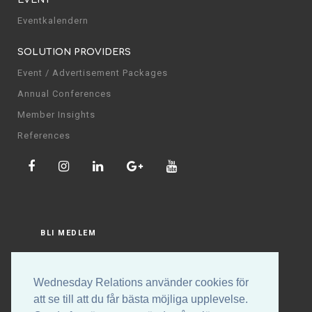
Eventkalendern
SOLUTION PROVIDERS
Event / Advertisement Packages
Annual Conferences
Member Insights
References
BLI MEDLEM
LOGGA IN
Wednesday Relations använder cookies för
att se till att du får bästa möjliga upplevelse.