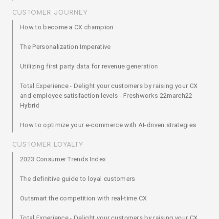
CUSTOMER JOURNEY
How to become a CX champion
The Personalization Imperative
Utilizing first party data for revenue generation
Total Experience - Delight your customers by raising your CX
and employee satisfaction levels - Freshworks 22march22
Hybrid
How to optimize your e-commerce with AI-driven strategies
CUSTOMER LOYALTY
2023 Consumer Trends Index
The definitive guide to loyal customers
Outsmart the competition with real-time CX
Total Experience - Delight your customers by raising your CX