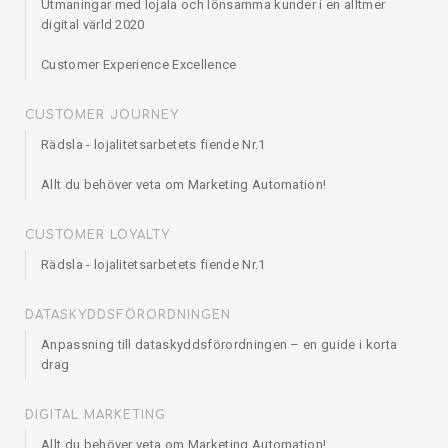
Utmaningar med lojala och lönsamma kunder i en alltmer
digital värld 2020
Customer Experience Excellence
CUSTOMER JOURNEY
Rädsla - lojalitetsarbetets fiende Nr.1
Allt du behöver veta om Marketing Automation!
CUSTOMER LOYALTY
Rädsla - lojalitetsarbetets fiende Nr.1
DATASKYDDSFÖRORDNINGEN
Anpassning till dataskyddsförordningen – en guide i korta
drag
DIGITAL MARKETING
Allt du behöver veta om Marketing Automation!