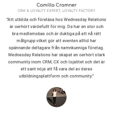
Camilla Cramner
CRM & LOYALTY EXPERT, LOYALTY FACTORY
"Att utbilda och föreläsa hos Wednesday Relations
är oerhört värdefullt för mig. De har en stor och
bra medlemsbas och är duktiga på att nå rätt
målgrupp vilket gör att eventen alltid har
spännande deltagare från namnkunniga företag.
Wednesday Relations har skapat en oerhört stark
community inom CRM, CX och lojalitet och det är
ett sant nöje att få vara del av deras
utbildningsplattform och community."