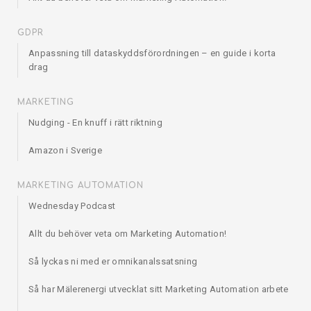
GDPR
Anpassning till dataskyddsförordningen – en guide i korta
drag
MARKETING
Nudging - En knuff i rätt riktning
Amazon i Sverige
MARKETING AUTOMATION
Wednesday Podcast
Allt du behöver veta om Marketing Automation!
Så lyckas ni med er omnikanalssatsning
Så har Mälerenergi utvecklat sitt Marketing Automation arbete