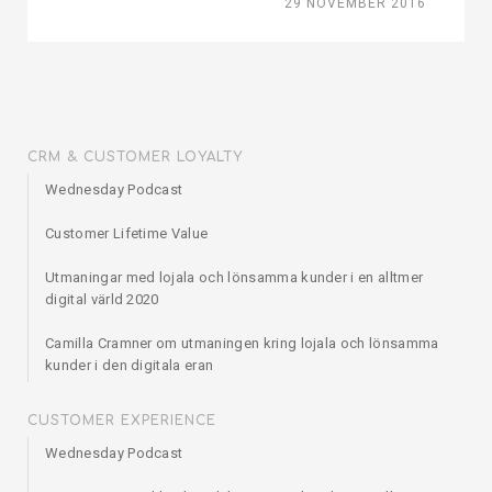
29 NOVEMBER 2016
CRM & CUSTOMER LOYALTY
Wednesday Podcast
Customer Lifetime Value
Utmaningar med lojala och lönsamma kunder i en alltmer
digital värld 2020
Camilla Cramner om utmaningen kring lojala och lönsamma
kunder i den digitala eran
CUSTOMER EXPERIENCE
Wednesday Podcast