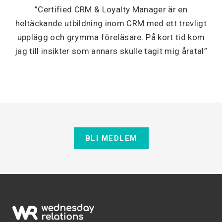
”Certified CRM & Loyalty Manager är en
heltäckande utbildning inom CRM med ett trevligt
upplägg och grymma föreläsare. På kort tid kom
jag till insikter som annars skulle tagit mig åratal”
BLI MEDLEM