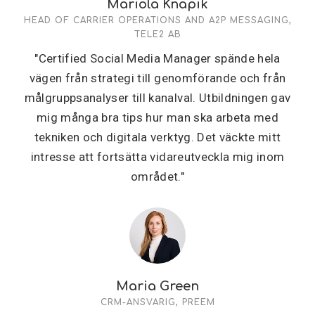
Mariola Knapik
HEAD OF CARRIER OPERATIONS AND A2P MESSAGING,
TELE2 AB
"Certified Social Media Manager spände hela
vägen från strategi till genomförande och från
målgruppsanalyser till kanalval. Utbildningen gav
mig många bra tips hur man ska arbeta med
tekniken och digitala verktyg. Det väckte mitt
intresse att fortsätta vidareutveckla mig inom
området."
Maria Green
CRM-ANSVARIG, PREEM