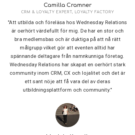
Camilla Cramner
CRM & LOYALTY EXPERT, LOYALTY FACTORY
"Att utbilda och föreläsa hos Wednesday Relations
är oerhört värdefullt för mig. De har en stor och
bra medlemsbas och är duktiga på att nå rätt
målgrupp vilket gör att eventen alltid har
spännande deltagare från namnkunniga företag.
Wednesday Relations har skapat en oerhört stark
community inom CRM, CX och lojalitet och det är
ett sant nöje att få vara del av deras
utbildningsplattform och community."