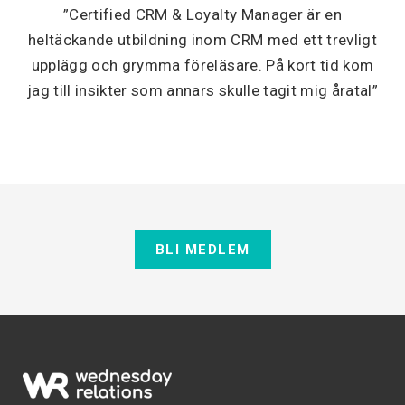
”Certified CRM & Loyalty Manager är en
heltäckande utbildning inom CRM med ett trevligt
upplägg och grymma föreläsare. På kort tid kom
jag till insikter som annars skulle tagit mig åratal”
BLI MEDLEM