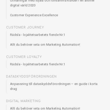
Utmaningar med lojala och lönsamma kunder i en alltmer
digital värld 2020
Customer Experience Excellence
CUSTOMER JOURNEY
Rädsla - lojalitetsarbetets fiende Nr.1
Allt du behöver veta om Marketing Automation!
CUSTOMER LOYALTY
Rädsla - lojalitetsarbetets fiende Nr.1
DATASKYDDSFÖRORDNINGEN
Anpassning till dataskyddsförordningen – en guide i korta
drag
DIGITAL MARKETING
Allt du behöver veta om Marketing Automation!