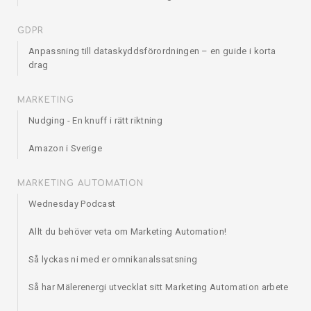
GDPR
Anpassning till dataskyddsförordningen – en guide i korta
drag
MARKETING
Nudging - En knuff i rätt riktning
Amazon i Sverige
MARKETING AUTOMATION
Wednesday Podcast
Allt du behöver veta om Marketing Automation!
Så lyckas ni med er omnikanalssatsning
Så har Mälerenergi utvecklat sitt Marketing Automation arbete