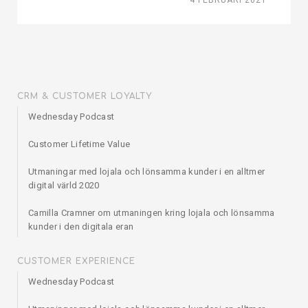
4 FEBRUARI 2021
CRM & CUSTOMER LOYALTY
Wednesday Podcast
Customer Lifetime Value
Utmaningar med lojala och lönsamma kunder i en alltmer
digital värld 2020
Camilla Cramner om utmaningen kring lojala och lönsamma
kunder i den digitala eran
CUSTOMER EXPERIENCE
Wednesday Podcast