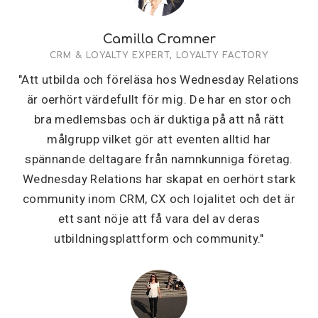
Camilla Cramner
CRM & LOYALTY EXPERT, LOYALTY FACTORY
"Att utbilda och föreläsa hos Wednesday Relations
är oerhört värdefullt för mig. De har en stor och
bra medlemsbas och är duktiga på att nå rätt
målgrupp vilket gör att eventen alltid har
spännande deltagare från namnkunniga företag.
Wednesday Relations har skapat en oerhört stark
community inom CRM, CX och lojalitet och det är
ett sant nöje att få vara del av deras
utbildningsplattform och community."