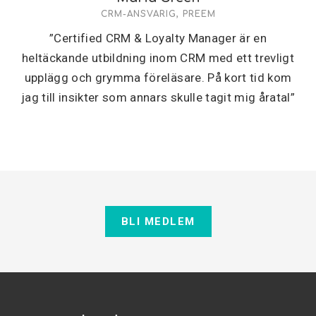
CRM-ANSVARIG, PREEM
”Certified CRM & Loyalty Manager är en
heltäckande utbildning inom CRM med ett trevligt
upplägg och grymma föreläsare. På kort tid kom
jag till insikter som annars skulle tagit mig åratal”
BLI MEDLEM