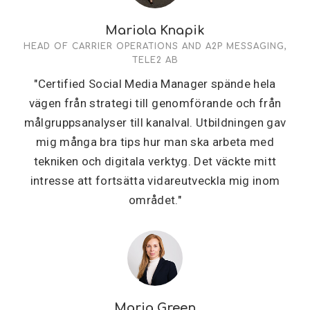
Mariola Knapik
HEAD OF CARRIER OPERATIONS AND A2P MESSAGING,
TELE2 AB
"Certified Social Media Manager spände hela
vägen från strategi till genomförande och från
målgruppsanalyser till kanalval. Utbildningen gav
mig många bra tips hur man ska arbeta med
tekniken och digitala verktyg. Det väckte mitt
intresse att fortsätta vidareutveckla mig inom
området."
Maria Green