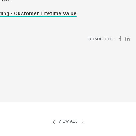
ning -
Customer Lifetime Value
SHARE THIS:
VIEW ALL