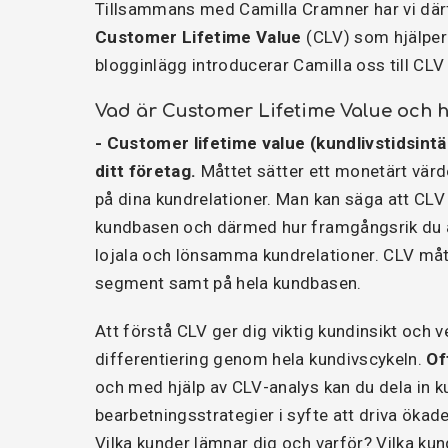
Tillsammans med Camilla Cramner har vi där
Customer Lifetime Value
(CLV) som hjälper 
blogginlägg introducerar Camilla oss till CLV
Vad är Customer Lifetime Value och 
- Customer lifetime value (kundlivstidsintä
ditt företag.
Måttet sätter ett monetärt vär
på dina kundrelationer. Man kan säga att CLV 
kundbasen och därmed hur framgångsrik du är
lojala och lönsamma kundrelationer. CLV mått
segment samt på hela kundbasen.
Att förstå CLV ger dig viktig kundinsikt och 
differentiering genom hela kundivscykeln.
Of
och med hjälp av CLV-analys kan du dela in k
bearbetningsstrategier i syfte att driva ökade
Vilka kunder lämnar dig och varför? Vilka kun