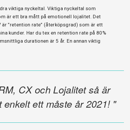
a viktiga nyckeltal. Viktiga nyckeltal som
 är ett bra mått på emotionell lojalitet. Det
 är ”retention rate” (återköpsgrad) som är ett
sina kunder. Har du tex en retention rate på 80%
snittliga durationen är 5 år. En annan viktig
CRM, CX och Lojalitet så är
enkelt ett måste år 2021! "