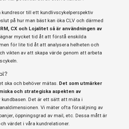
kundresor till ett kundlivscykelperspektiv
 beslut på hur man bäst kan öka CLV och därmed
 CRM, CX och Lojalitet så är användningen av
ägnar mycket tid åt att förstå enskilda
men för lite tid åt att analysera helheten och
ch vikten av att skapa värde genom att arbeta
livscykeln.
al?
cket ska och behöver mätas.
Det som utmärker
omiska och strategiska aspekten av
v kundbasen. Det är ett sätt att mäta i
analdimensionen. Vi mäter ofta försäljning av
anjer, öppningsgrad av mail, etc. Dessa mått är
och värdet i våra kundrelationer.