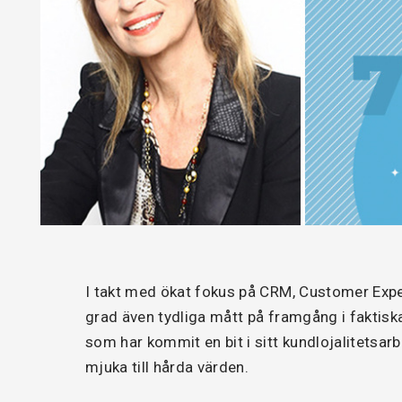
I takt med ökat fokus på CRM, Customer Expe
grad även tydliga mått på framgång i faktisk
som har kommit en bit i sitt kundlojalitetsarb
mjuka till hårda värden.