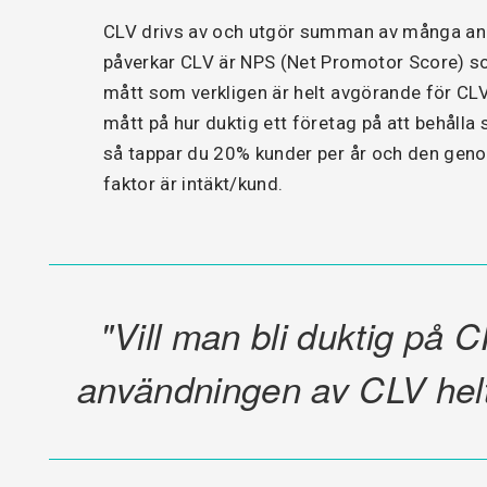
CLV drivs av och utgör summan av många andr
påverkar CLV är NPS (Net Promotor Score) som
mått som verkligen är helt avgörande för CLV
mått på hur duktig ett företag på att behålla 
så tappar du 20% kunder per år och den genom
faktor är intäkt/kund.
"Vill man bli duktig på 
användningen av CLV helt 