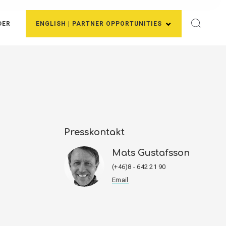
DER
ENGLISH | PARTNER OPPORTUNITIES
Presskontakt
Mats Gustafsson
(+46)8 - 642 21 90
Email