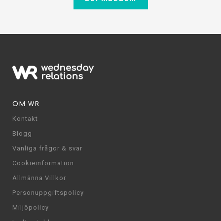
OM WR
Kontakt
Blogg
Vanliga frågor & svar
Cookieinformation
Allmänna Villkor
Personuppgiftspolicy
Miljöpolicy