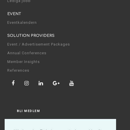
Lediga jobb
EVENT
Eventkalendern
SOLUTION PROVIDERS
Event / Advertisement Packages
Annual Conferences
Member Insights
References
BLI MEDLEM
LOGGA IN