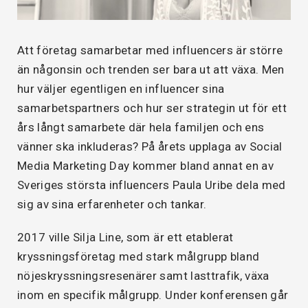
Att företag samarbetar med influencers är större
än någonsin och trenden ser bara ut att växa. Men
hur väljer egentligen en influencer sina
samarbetspartners och hur ser strategin ut för ett
års långt samarbete där hela familjen och ens
vänner ska inkluderas? På årets upplaga av Social
Media Marketing Day kommer bland annat en av
Sveriges största influencers Paula Uribe dela med
sig av sina erfarenheter och tankar.
2017 ville Silja Line, som är ett etablerat
kryssningsföretag med stark målgrupp bland
nöjeskryssningsresenärer samt lasttrafik, växa
inom en specifik målgrupp. Under konferensen går