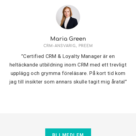
Maria Green
CRM-ANSVARIG, PREEM
”Certified CRM & Loyalty Manager är en
heltäckande utbildning inom CRM med ett trevligt
upplägg och grymma föreläsare. På kort tid kom
jag till insikter som annars skulle tagit mig åratal”
BLI MEDLEM