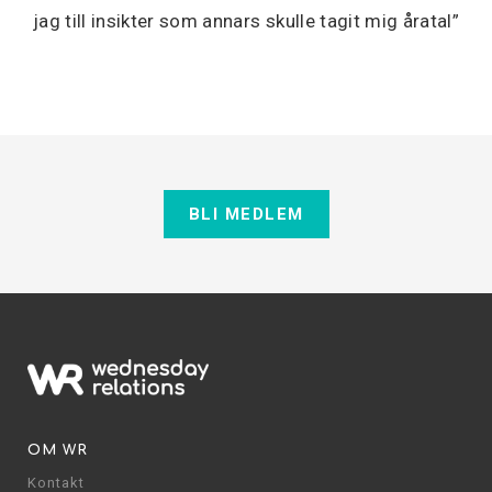
jag till insikter som annars skulle tagit mig åratal”
BLI MEDLEM
OM WR
Kontakt