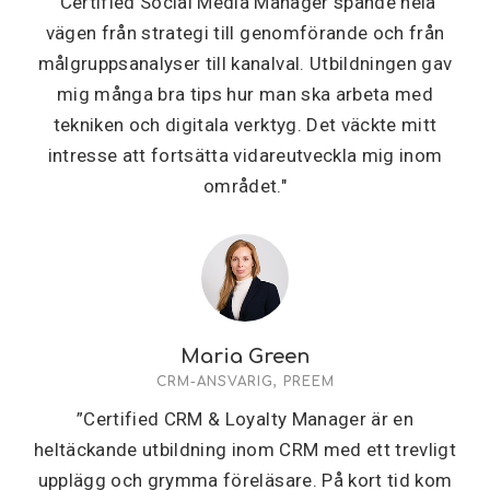
"Certified Social Media Manager spände hela
vägen från strategi till genomförande och från
målgruppsanalyser till kanalval. Utbildningen gav
mig många bra tips hur man ska arbeta med
tekniken och digitala verktyg. Det väckte mitt
intresse att fortsätta vidareutveckla mig inom
området."
Maria Green
CRM-ANSVARIG, PREEM
”Certified CRM & Loyalty Manager är en
heltäckande utbildning inom CRM med ett trevligt
upplägg och grymma föreläsare. På kort tid kom