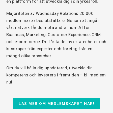
en plattform för att utveckla dig i din yrkesroll.
Majoriteten av Wednesday Relations 20 000
medlemmar är beslutsfattare. Genom att ingå i
vårt nätverk får du möta andra inom AI for
Business, Marketing, Customer Experience, CRM
och e-commerce. Du får ta del av erfarenheter och
kunskaper från experter och företag från en
mängd olika branscher.
Om du vill hålla dig uppdaterad, utveckla din
kompetens och investera i framtiden – bli medlem
nu!
LÄS MER OM MEDLEMSKAPET HÄR!