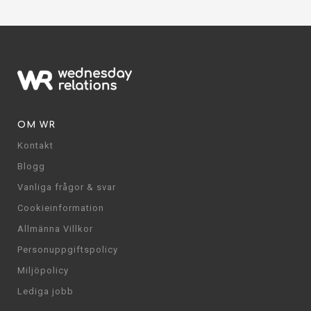
OM WR
Kontakt
Blogg
Vanliga frågor & svar
Cookieinformation
Allmänna Villkor
Personuppgiftspolicy
Miljöpolicy
Lediga jobb