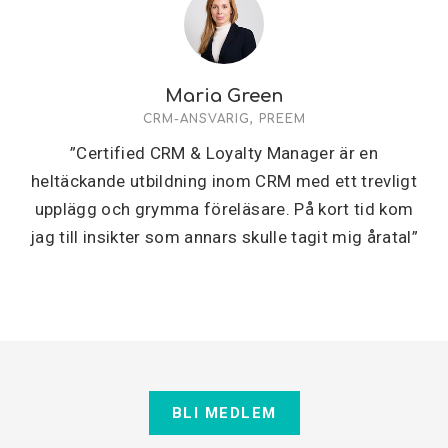
Maria Green
CRM-ANSVARIG, PREEM
”Certified CRM & Loyalty Manager är en
heltäckande utbildning inom CRM med ett trevligt
upplägg och grymma föreläsare. På kort tid kom
jag till insikter som annars skulle tagit mig åratal”
BLI MEDLEM