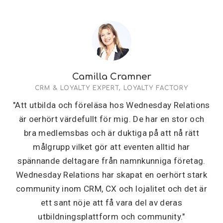
Camilla Cramner
CRM & LOYALTY EXPERT, LOYALTY FACTORY
"Att utbilda och föreläsa hos Wednesday Relations
är oerhört värdefullt för mig. De har en stor och
bra medlemsbas och är duktiga på att nå rätt
målgrupp vilket gör att eventen alltid har
spännande deltagare från namnkunniga företag.
Wednesday Relations har skapat en oerhört stark
community inom CRM, CX och lojalitet och det är
ett sant nöje att få vara del av deras
utbildningsplattform och community."