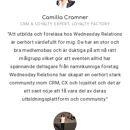
Camilla Cramner
CRM & LOYALTY EXPERT, LOYALTY FACTORY
"Att utbilda och föreläsa hos Wednesday Relations
är oerhört värdefullt för mig. De har en stor och
bra medlemsbas och är duktiga på att nå rätt
målgrupp vilket gör att eventen alltid har
spännande deltagare från namnkunniga företag.
Wednesday Relations har skapat en oerhört stark
community inom CRM, CX och lojalitet och det är
ett sant nöje att få vara del av deras
utbildningsplattform och community."