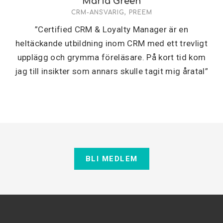
Maria Green
CRM-ANSVARIG, PREEM
”Certified CRM & Loyalty Manager är en
heltäckande utbildning inom CRM med ett trevligt
upplägg och grymma föreläsare. På kort tid kom
jag till insikter som annars skulle tagit mig åratal”
BLI MEDLEM